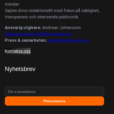
trender.
Sajten drivs redaktionellt med fokus på saklighet,
transparens och oberoende publicistik.
Ansvarig utgivare:
Andreas Johansson
andreas.johansson@techsajten.se
Press & samarbeten:
press@techsajten.se
Kontakta oss
Nyhetsbrev
Prenumerera